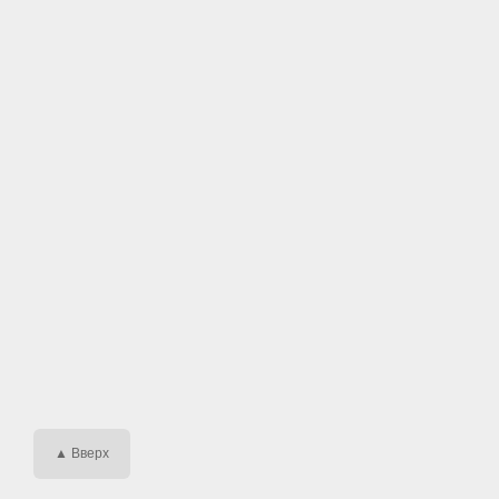
▲ Вверх