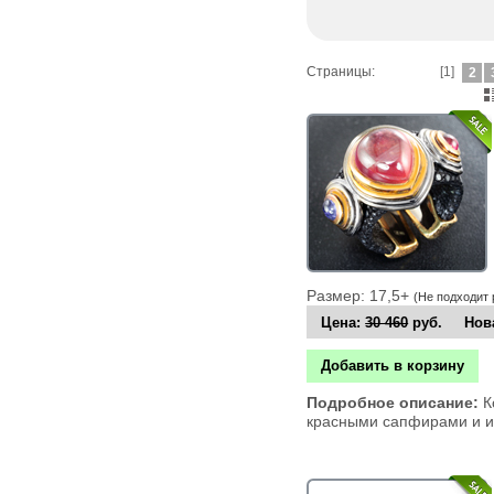
Страницы:
[1]
2
Размер: 17,5+
(Не подходит
Цена:
30 460
руб. Нова
Добавить в корзину
Подробное описание:
К
красными сапфирами и и