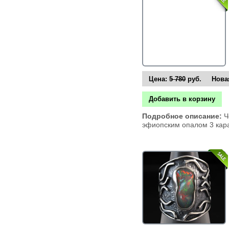
Цена:
5 780
руб. Новая
Добавить в корзину
Подробное описание:
Ч
эфиопским опалом 3 кара