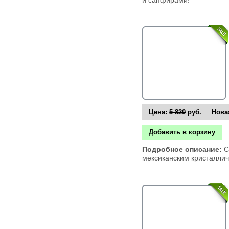
Цена:
5 820
руб. Новая
Добавить в корзину
Подробное описание:
С
мексиканским кристалли