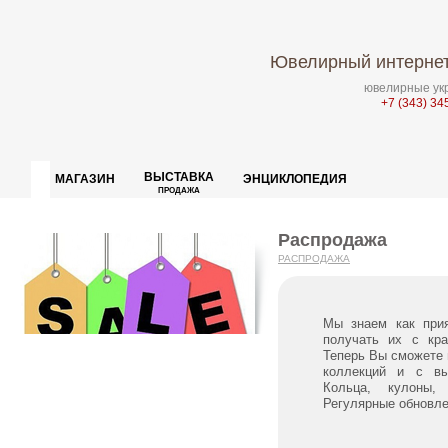
Ювелирный интернет
ювелирные укр
+7 (343) 34
ВЫСТАВКА
МАГАЗИН
ЭНЦИКЛОПЕДИЯ
ПРОДАЖА
Распродажа
РАСПРОДАЖА
Мы знаем как приятно получать красивые вещи, а
получать их с кра
Теперь Вы сможете 
коллекций и с вы
Кольца, кулоны, 
Регулярные обновле