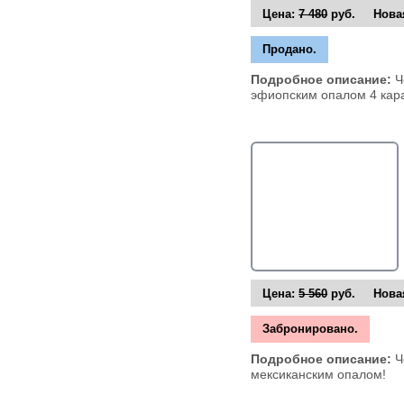
Цена:
7 480
руб. Новая
Продано.
Подробное описание:
Ч
эфиопским опалом 4 кара
Цена:
5 560
руб. Новая
Забронировано.
Подробное описание:
Ч
мексиканским опалом!