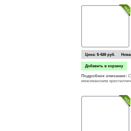
Цена:
5 420
руб. Новая
Добавить в корзину
Подробное описание:
С
мексиканским кристалли