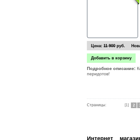
Цена:
11 900
руб. Нова
Добавить в корзину
Подробное описание:
К
перидотов!
Страницы:
[1]
2
Интернет магазин ювелирных украшений.