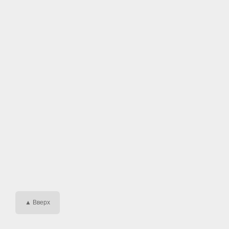
▲ Вверх