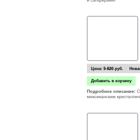
Цена:
5 820
руб. Новая
Добавить в корзину
Подробное описание:
С
мексиканским кристалли