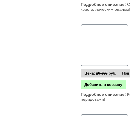
Подробное описание:
С
кристаллическим опалом
Цена:
10 380
руб. Нова
Добавить в корзину
Подробное описание:
К
перидотами!