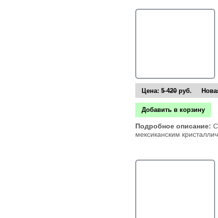
Цена:
5 420
руб. Новая
Добавить в корзину
Подробное описание:
С
мексиканским кристалли