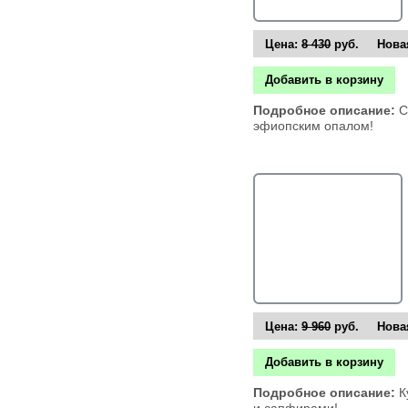
Цена:
8 430
руб. Новая
Добавить в корзину
Подробное описание:
С
эфиопским опалом!
Цена:
9 960
руб. Новая
Добавить в корзину
Подробное описание:
К
и сапфирами!