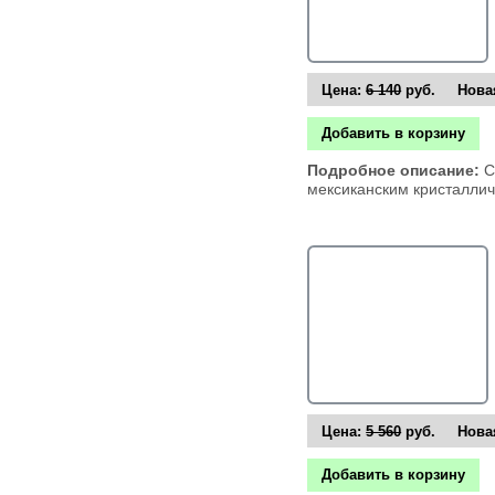
Цена:
6 140
руб. Новая
Добавить в корзину
Подробное описание:
С
мексиканским кристалли
Цена:
5 560
руб. Новая
Добавить в корзину