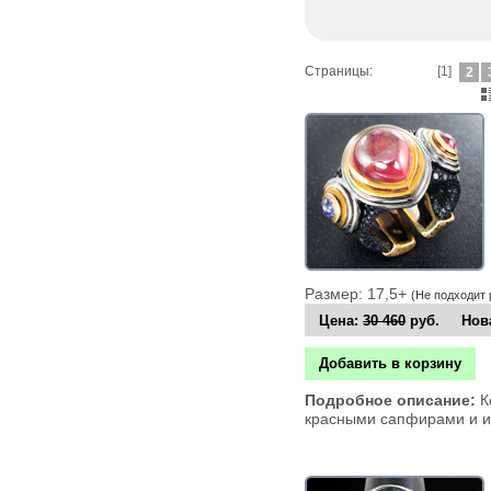
Страницы:
[1]
2
Размер: 17,5+
(Не подходит
Цена:
30 460
руб. Нова
Добавить в корзину
Подробное описание:
К
красными сапфирами и и