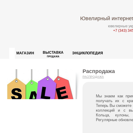
Ювелирный интернет
ювелирные укр
+7 (343) 34
ВЫСТАВКА
МАГАЗИН
ЭНЦИКЛОПЕДИЯ
ПРОДАЖА
Распродажа
РАСПРОДАЖА
Мы знаем как приятно получать красивые вещи, а
получать их с кра
Теперь Вы сможете 
коллекций и с вы
Кольца, кулоны, 
Регулярные обновле