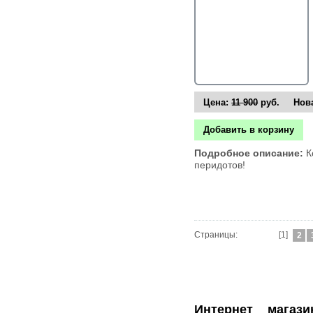
Цена:
11 900
руб. Нова
Добавить в корзину
Подробное описание:
К
перидотов!
Страницы:
[1]
2
Интернет магазин ювелирных украшений.