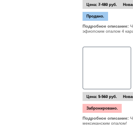
Цена:
7 480
руб. Новая
Продано.
Подробное описание:
Ч
эфиопским опалом 4 кара
Цена:
5 560
руб. Новая
Забронировано.
Подробное описание:
Ч
мексиканским опалом!