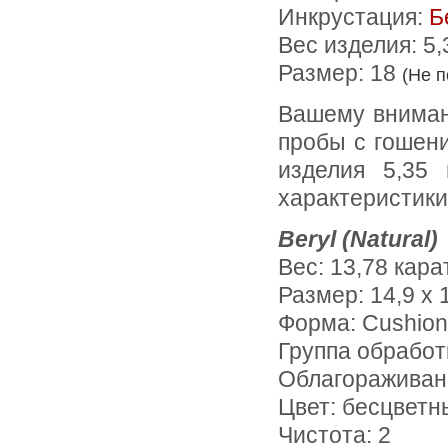
Инкрустация:
Б
Вес изделия:
5,
Размер: 18
(Не 
Вашему вниманию предлагается кольцо из белого золота 585
пробы с гошени
изделия 5,35
характеристики
Beryl (Natural)
Вес: 13,78 кара
Размер: 14,9 х 
Форма: Cushion
Группа обработ
Облагораживан
Цвет: бесцветн
Чистота: 2