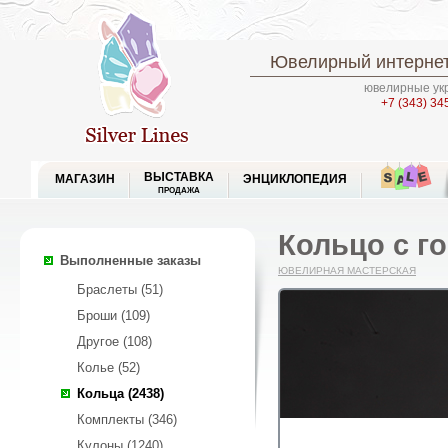
Ювелирный интернет
ювелирные укр
+7 (343) 34
ВЫСТАВКА
МАГАЗИН
ЭНЦИКЛОПЕДИЯ
ПРОДАЖА
Кольцо с го
Выполненные заказы
ЮВЕЛИРНАЯ МАСТЕРСКАЯ
Браслеты (51)
Броши (109)
Другое (108)
Колье (52)
Кольца (2438)
Комплекты (346)
Кулоны (1240)