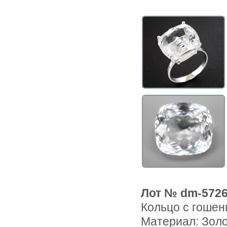
Лот № dm-572
Кольцо с гошен
Материал: Зол