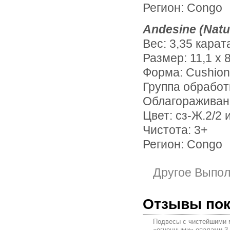
Регион: Congo
Andesine (Natu
Вес: 3,35 карат
Размер: 11,1 х 8
Форма: Cushion
Группа обработ
Облагораживан
Цвет: сз-Ж.2/2 
Чистота: 3+
Регион: Congo
Другое Выпо
Отзывы по
Подвесы с чистейшими 
«огненными» опалами 3,