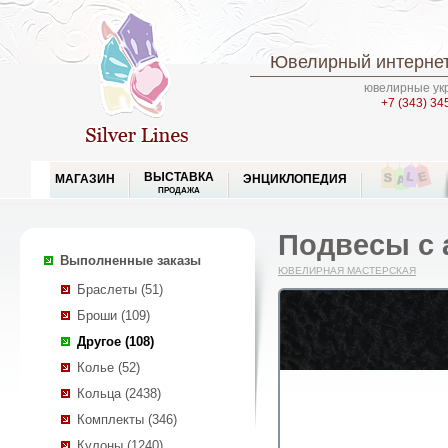
Ювелирный интернет
ювелирные укр
+7 (343) 34
ВЫСТАВКА
МАГАЗИН
ЭНЦИКЛОПЕДИЯ
ПРОДАЖА
Подвесы с 
Выполненные заказы
ЮВЕЛИРНАЯ МАСТЕРСКАЯ
Браслеты (51)
Броши (109)
Другое (108)
Колье (52)
Кольца (2438)
Комплекты (346)
Кулоны (1240)