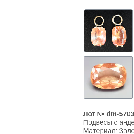
Лот № dm-570
Подвесы с анде
Материал: Зол