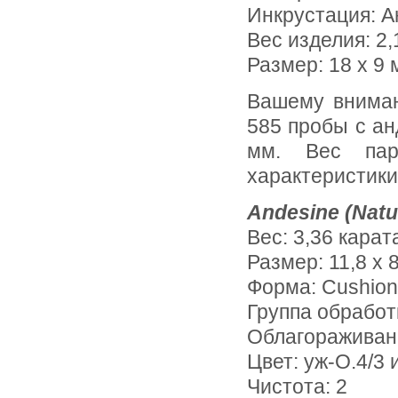
Инкрустация:
А
Вес изделия:
2,
Размер: 18 х 9 
Вашему вниманию предлагаются подвесы из желтого золота
585 пробы с ан
мм. Вес пар
характеристики
Andesine (Natu
Вес: 3,36 карат
Размер: 11,8 х 8
Форма: Cushion
Группа обработ
Облагораживан
Цвет: уж-О.4/3 
Чистота: 2