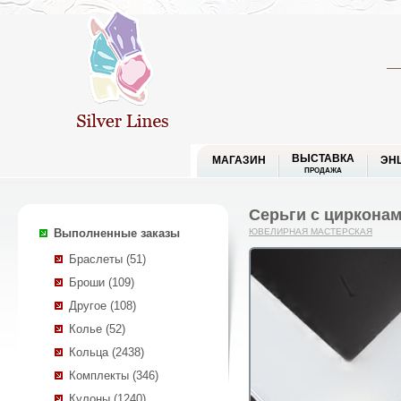
ВЫСТАВКА
МАГАЗИН
ЭН
ПРОДАЖА
Серьги с цирконами
Выполненные заказы
ЮВЕЛИРНАЯ МАСТЕРСКАЯ
Браслеты (51)
Броши (109)
Другое (108)
Колье (52)
Кольца (2438)
Комплекты (346)
Кулоны (1240)