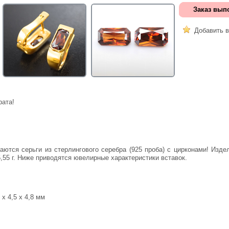
Заказ вып
Добавить в
рата!
5,55 г. Ниже приводятся ювелирные характеристики вставок.
 х 4,5 х 4,8 мм