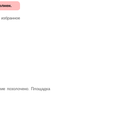
олнен.
 избранное