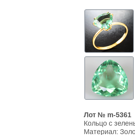
Лот № m-5361
Кольцо с зелен
Материал: Зол