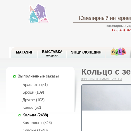
Ювелирный интернет
ювелирные укр
+7 (343) 34
ВЫСТАВКА
МАГАЗИН
ЭНЦИКЛОПЕДИЯ
ПРОДАЖА
Кольцо с з
Выполненные заказы
ЮВЕЛИРНАЯ МАСТЕРСКАЯ
Браслеты (51)
Броши (109)
Другое (108)
Колье (52)
Кольца (2438)
Комплекты (346)
Кулоны (1240)