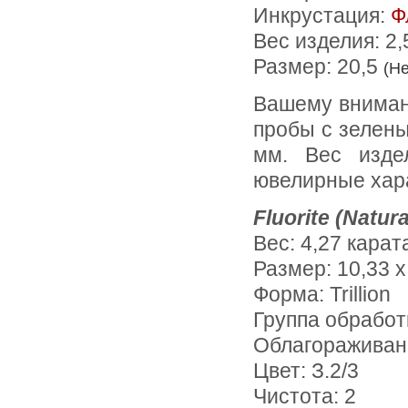
Инкрустация:
Ф
Вес изделия:
2,
Размер: 20,5
(Н
Вашему вниманию предлагается кольцо из желтого золота 585
пробы c зелен
мм. Вес изде
ювелирные хара
Fluorite (Natura
Вес: 4,27 карат
Размер: 10,33 х
Форма: Trillion
Группа обработ
Облагораживан
Цвет: З.2/3
Чистота: 2