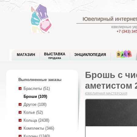
Ювелирный интернет
ювелирные укр
+7 (343) 34
ВЫСТАВКА
МАГАЗИН
ЭНЦИКЛОПЕДИЯ
ПРОДАЖА
Брошь с чи
Выполненные заказы
аметистом 2
Браслеты (51)
ЮВЕЛИРНАЯ МАСТЕРСКАЯ
Броши (109)
Другое (108)
Колье (52)
Кольца (2438)
Комплекты (346)
Кулоны (1240)