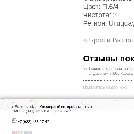
Цвет: П.6/4
Чистота: 2+
Регион: Urugua
Броши Выпол
Отзывы по
Брошь с красновато-ор
андезинами 4,86 карата
Поделитесь ссылочкой:
г. Екатеринбург,
Ювелирный интернет магазин
Тел.: +7 (343) 345-84-01, 328-17-47
+7 (922) 188-17-47