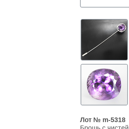
Лот № m-5318
Брошь с чистей