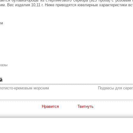
мм. Вес изделия 10,11 г. Ниже приводятся ювелирные характеристики вс
мм
казы
й
олотисто-кремовым морским
Подвесы для серег
Нравится
Твитнуть