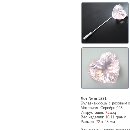
Лот № m-5271
Булавка-брошь с розовым к
Материал: Серебро 925
Инкрустация:
Кварц
Вес изделия:
10,11 грамм
Размер: 72 х 23 мм