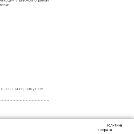
тавки.
 с резным перламутром
Политика
возврата