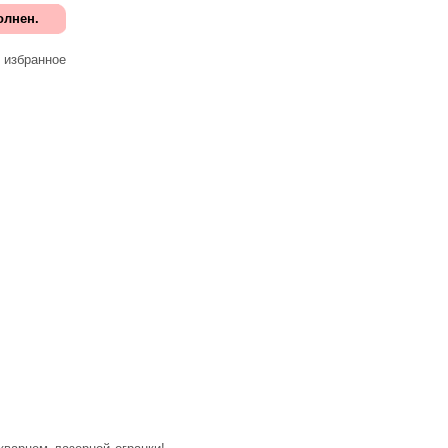
олнен.
 избранное