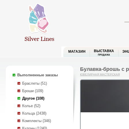
ВЫСТАВКА
МАГАЗИН
ЭН
ПРОДАЖА
Булавка-брошь с р
Выполненные заказы
ЮВЕЛИРНАЯ МАСТЕРСКАЯ
Браслеты (51)
Броши (109)
Другое (108)
Колье (52)
Кольца (2438)
Комплекты (346)
Кулоны (1240)