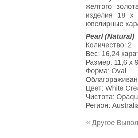
желтого золо
изделия 18 х 
ювелирные хара
Pearl (Natural)
Количество: 2
Вес: 16,24 кара
Размер: 11,6 х 9
Форма: Oval
Облагораживан
Цвет: White Cr
Чистота: Opaq
Регион: Austral
Другое Выпо