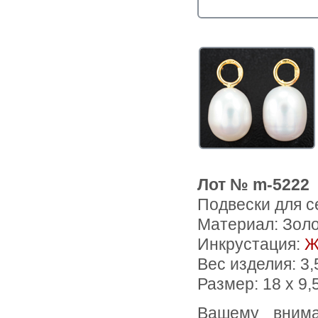
Лот № m-5222
Подвески для с
Материал: Зол
Инкрустация:
Ж
Вес изделия:
3,
Размер: 18 х 9,
Вашему вниманию предлагаются подвески для серег из