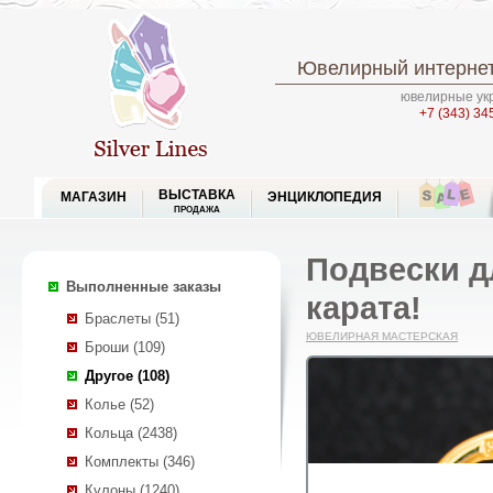
Ювелирный интернет
ювелирные укр
+7 (343) 34
ВЫСТАВКА
МАГАЗИН
ЭНЦИКЛОПЕДИЯ
ПРОДАЖА
Подвески д
Выполненные заказы
карата!
Браслеты (51)
ЮВЕЛИРНАЯ МАСТЕРСКАЯ
Броши (109)
Другое (108)
Колье (52)
Кольца (2438)
Комплекты (346)
Кулоны (1240)