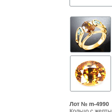
Лот № m-4990
Кольцо с желты