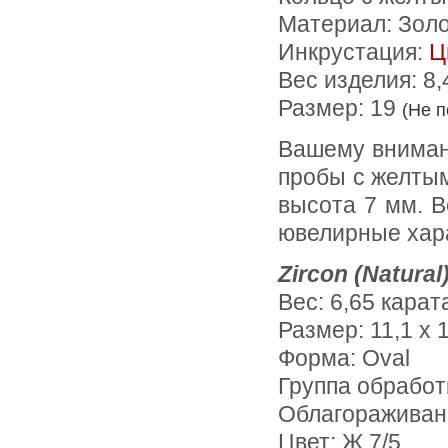
Материал: Зол
Инкрустация:
Ц
Вес изделия:
8,
Размер: 19
(Не 
Вашему вниманию предлагается кольцо из желтого золота 585
пробы c желтым
высота 7 мм. В
ювелирные хара
Zircon (Natural
Вес: 6,65 карат
Размер: 11,1 х 
Форма: Oval
Группа обработ
Облагораживан
Цвет: Ж.7/5