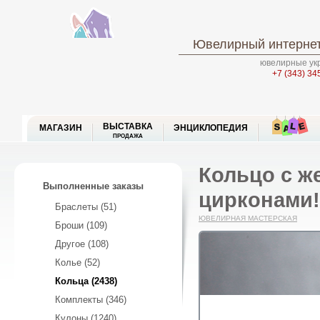
Ювелирный интернет
ювелирные укр
+7 (343) 34
ВЫСТАВКА
МАГАЗИН
ЭНЦИКЛОПЕДИЯ
ПРОДАЖА
Кольцо с ж
Выполненные заказы
цирконами!
Браслеты (51)
ЮВЕЛИРНАЯ МАСТЕРСКАЯ
Броши (109)
Другое (108)
Колье (52)
Кольца (2438)
Комплекты (346)
Кулоны (1240)