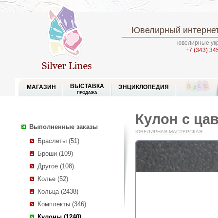
Ювелирный интернет
ювелирные укр
+7 (343) 34
ВЫСТАВКА
МАГАЗИН
ЭНЦИКЛОПЕДИЯ
ПРОДАЖА
Кулон с цав
Выполненные заказы
ЮВЕЛИРНАЯ МАСТЕРСКАЯ
Браслеты (51)
Броши (109)
Другое (108)
Колье (52)
Кольца (2438)
Комплекты (346)
Кулоны (1240)