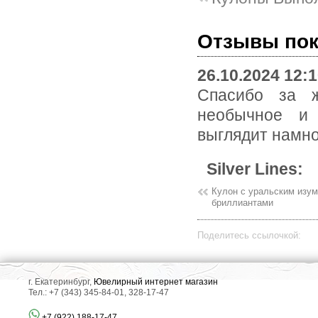
Отзывы по
26.10.2024 12:
Спасибо за ж
необычное и
выглядит намног
Silver Lines:
Кулон с уральским изум
бриллиантами
Поделитесь ссылочкой:
г. Екатеринбург,
Ювелирный интернет магазин
Тел.: +7 (343) 345-84-01, 328-17-47
+7 (922) 188-17-47