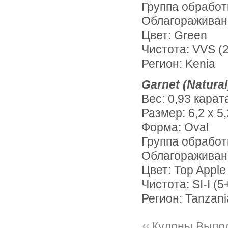
Группа обработ
Облагораживан
Цвет: Green
Чистота: VVS (2
Регион: Kenia
Garnet (Natural
Вес: 0,93 карат
Размер: 6,2 х 5,
Форма: Oval
Группа обработ
Облагораживан
Цвет: Top Apple
Чистота: SI-I (5
Регион: Tanzani
Кулоны Выпо