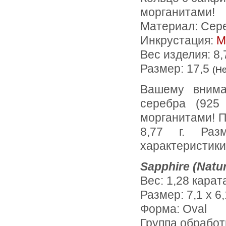
морганитами!
Материал: Сер
Инкрустация:
М
Вес изделия:
8,
Размер: 17,5
(Н
Вашему вниманию предлагается кольцо из стерлингового
серебра (925
морганитами! П
8,77 г. Раз
характеристики
Sapphire (Natur
Вес: 1,28 карат
Размер: 7,1 х 6,
Форма: Oval
Группа обработ