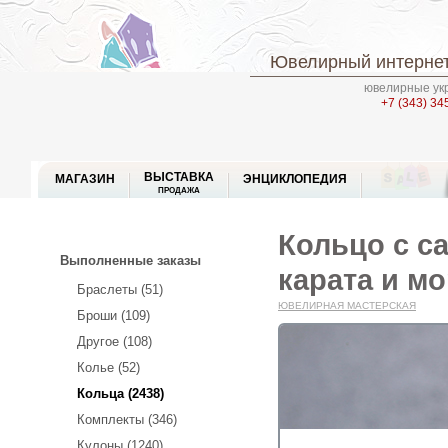
Ювелирный интернет
ювелирные укр
+7 (343) 34
ВЫСТАВКА
МАГАЗИН
ЭНЦИКЛОПЕДИЯ
ПРОДАЖА
Кольцо с с
Выполненные заказы
карата и м
Браслеты (51)
ЮВЕЛИРНАЯ МАСТЕРСКАЯ
Броши (109)
Другое (108)
Колье (52)
Кольца (2438)
Комплекты (346)
Кулоны (1240)