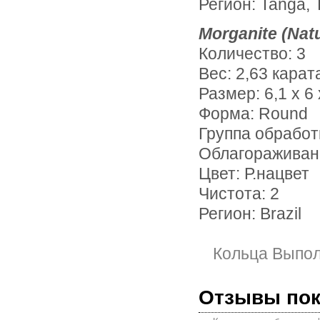
Регион: Tanga, 
Morganite (Nat
Количество: 3
Вес: 2,63 карат
Размер: 6,1 х 6 х
Форма: Round
Группа обработ
Облагораживан
Цвет: Р.нацвет
Чистота: 2
Регион: Brazil
Кольца Выпо
Отзывы по