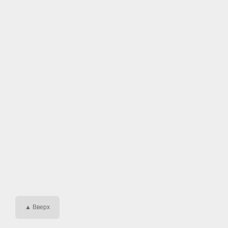
▲ Вверх