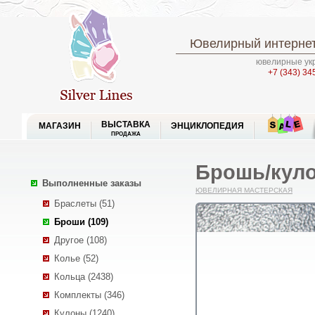
Ювелирный интернет
ювелирные укр
+7 (343) 34
ВЫСТАВКА
МАГАЗИН
ЭНЦИКЛОПЕДИЯ
ПРОДАЖА
Брошь/куло
Выполненные заказы
ЮВЕЛИРНАЯ МАСТЕРСКАЯ
Браслеты (51)
Броши (109)
Другое (108)
Колье (52)
Кольца (2438)
Комплекты (346)
Кулоны (1240)