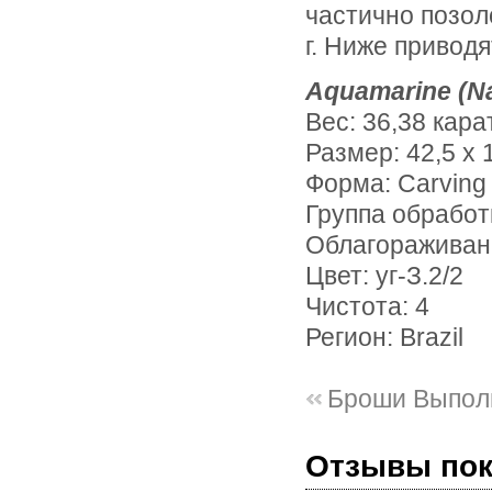
частично позол
г. Ниже привод
Aquamarine (Na
Вес: 36,38 кара
Размер: 42,5 х 
Форма: Carving
Группа обработ
Облагораживани
Цвет: уг-З.2/2
Чистота: 4
Регион: Brazil
Броши Выпол
Отзывы по